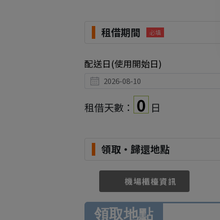
租借期間
必填
配送日
(使用開始日)
0
租借天數：
日
領取・歸還地點
機場櫃檯資訊
領取地點