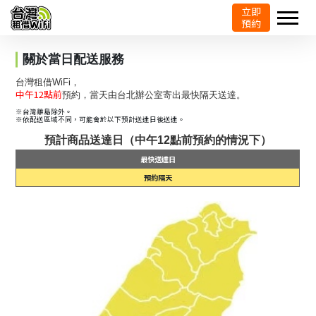
立即
預約
關於當日配送服務
台灣租借WiFi，
中午12點前
預約，當天由台北辦公室
寄出最快隔天送達。
※台灣離島除外。
※依配送區域不同，可能會於以下預計送達日後送達。
預計商品送達日（中午12點前預約的情況下）
最快送達日
預約隔天