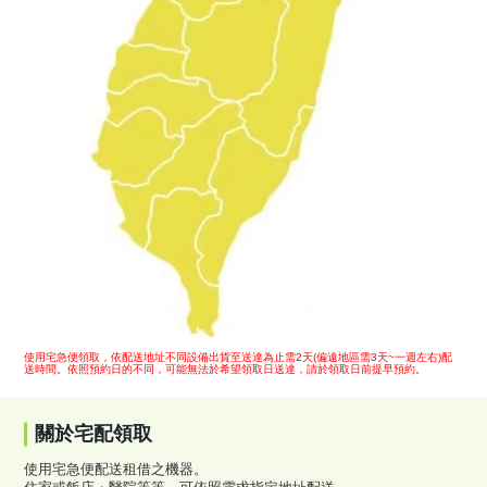
使用宅急便領取，依配送地址不同設備出貨至送達為止需2天(偏遠地區需3天~一週左右)配
送時間。依照預約日的不同，可能無法於希望領取日送達，請於領取日前提早預約。
關於宅配領取
使用宅急便配送租借之機器。