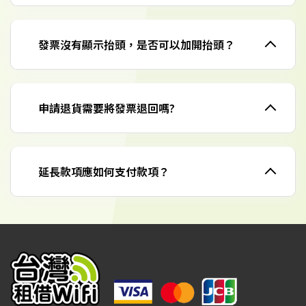
發票沒有顯示抬頭，是否可以加開抬頭？
申請退貨需要將發票退回嗎?
延長款項應如何支付款項？