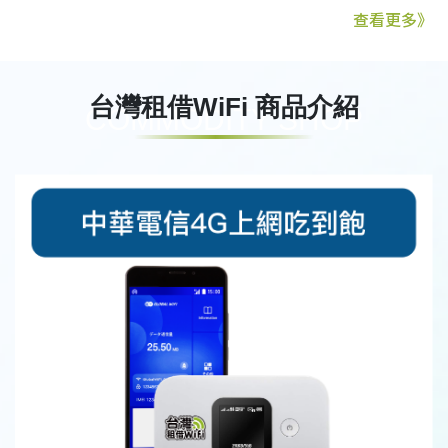
查看更多》
台灣租借WiFi 商品介紹
COMMODITY SHOP