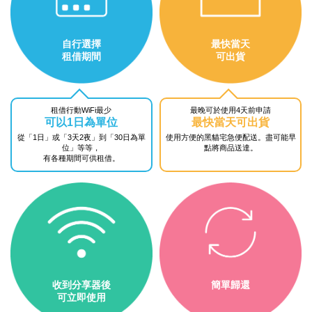
自行選擇
最快當天
租借期間
可出貨
租借行動WiFi最少
最晚可於使用4天前申請
可以1日為單位
最快當天可出貨
從「1日」或「3天2夜」到
「30日為單
使用方便的黑貓宅急便配送。
盡可能早
位」等等，
點將商品送達。
有各種期間可供租借。
收到分享器後
簡單歸還
可立即使用