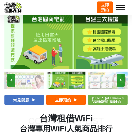
立即
預約
@LINE： @taiwanwifi
常見問題
立即預約
台灣租借WiFi客服中心
台灣租借WiFi
COMMODITY LIST
台灣專用WiFi人氣商品排行