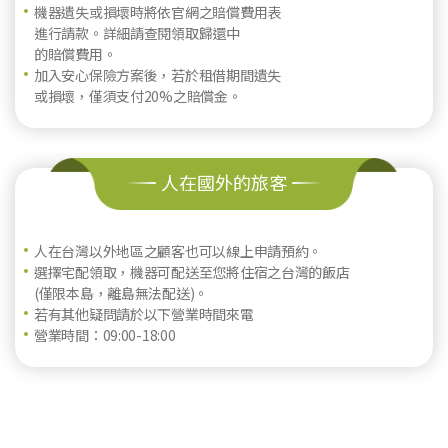
機器遺失或損壞時將依官網之賠償費用表
進行請款。詳細請查閱領取歸還中
的賠償費用。
加入安心保險方案後，若於租借期間遺失
或損壞，僅須支付20%之賠償金。
人在國外的旅客
人在台灣以外地區之顧客也可以線上申請預約。
選擇宅配領取，機器可配送至您將住宿之台灣的飯店
(僅限本島，離島無法配送)。
若有其他疑問請於以下營業時間來電
營業時間：09:00-18:00