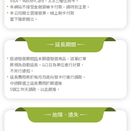
VISA、MasterCard、JCB三種信用卡。
本網站不接受金融簽帳卡付款，請特別注意。
本公司開立雲端發票，線上刷卡付款
當下隨即開立。
延長期間
超過租借期間且未歸還租借商品，該筆訂單
將視為自動延長，以1日為單位進行計算，
不另行通知。
延長費用將於每月月底向發卡行進行請款，
中途歸還之延長費用於歸還後
5個工作天請款，以此類推。
故障．遺失