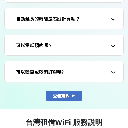
自動延長的時間是怎麼計算呢？
可以電話預約嗎？
可以變更或取消訂單嗎?
查看更多
台灣租借WiFi 服務説明
EXPLANATION