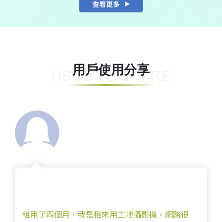
查看更多
用戶使用分享
USED TO SHARE
地攝影機，網路很
機器操作簡單方便使用，網路也非