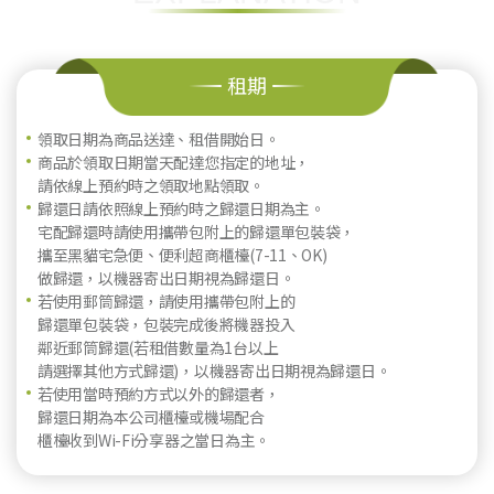
租期
領取日期為商品送達、租借開始日。
商品於領取日期當天配達您指定的地址，
請依線上預約時之領取地點領取。
歸還日請依照線上預約時之歸還日期為主。
宅配歸還時請使用攜帶包附上的歸還單包裝袋，
攜至黑貓宅急便、便利超商櫃檯(7-11、OK)
做歸還，以機器寄出日期視為歸還日。
若使用郵筒歸還，請使用攜帶包附上的
歸還單包裝袋，包裝完成後將機器投入
鄰近郵筒歸還(若租借數量為1台以上
請選擇其他方式歸還)，以機器寄出日期視為歸還日。
若使用當時預約方式以外的歸還者，
歸還日期為本公司櫃檯或機場配合
櫃檯收到Wi-Fi分享器之當日為主。