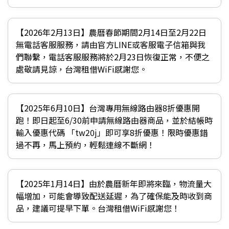
【2026年2月13日】農曆春節期間2月14日至2月22日
無電話客服服務，請由官方LINE或客服電子信箱與我
們聯繫，電話客服服務將於2月23日恢復正常，不便之
處敬請見諒，台灣租借WiFi感謝您。
【2025年6月10日】台灣專用無線路由器8折優惠開
跑！即日起至6/30前申請無線路由器商品，並於結帳時
輸入優惠代碼 「tw20j」即可享8折優惠！限時優惠錯
過不再，馬上預約，輕鬆連線不斷網！
【2025年1月14日】由於農曆新年即將來臨，物流量大
幅增加，可能會導致配送延遲，為了確保能及時收到商
品，建議可提早下單。台灣租借WiFi感謝您！