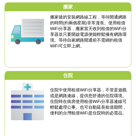
搬家
搬家後的安裝網路線工程，等待開通網路
的時間
(約兩個星期)非常漫長。
使用租借
WiFi分享器，搬家當天收到租借的WiFi分
享器
並只要開啟電源便能輕鬆擁有網路環
境。
等待自家網路開通前不需綁約租借
WiFi可立即上網。
住院
住院中使用租借WiFi分享器，不管是遊戲
或是網路
連線，提供您舒適的住院環境。
住院時在病房使用租借WiFi分享器連線可
輕鬆
處理公事。也可自動延長租借期間，
便利的台灣租借WiFi是住院時的必需品。