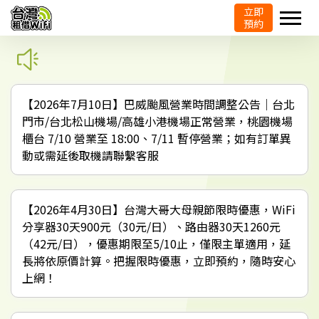
立即
預約
【2026年7月10日】巴威颱風營業時間調整公告｜台北
門市/台北松山機場/高雄小港機場正常營業，桃園機場
櫃台 7/10 營業至 18:00、7/11 暫停營業；如有訂單異
動或需延後取機請聯繫客服
【2026年4月30日】台灣大哥大母親節限時優惠，WiFi
分享器30天900元（30元/日）、路由器30天1260元
（42元/日），優惠期限至5/10止，僅限主單適用，延
長將依原價計算。把握限時優惠，立即預約，隨時安心
上網！