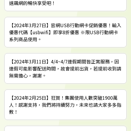
速飆網的暢快享受吧！
【2024年3月27日】官網USB行動網卡促銷優惠！輸入
優惠代碼【usbwifi】即享8折優惠 ※限USB行動網卡
系列商品使用。
【2024年3月11日】4/4~4/7連假期間皆正常服務，因
連假可能影響配送時間，故會提前出貨，若提前收到請
無需擔心，謝謝。
【2024年2月25日】狂賀！集團使用人數突破1900萬
人！感謝支持，我們將持續努力，未來也請大家多多指
教！