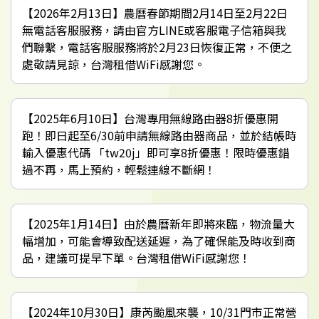
【2026年2月13日】農曆春節期間2月14日至2月22日
無電話客服服務，請由官方LINE或客服電子信箱與我
們聯繫，電話客服服務將於2月23日恢復正常，不便之
處敬請見諒，台灣租借WiFi感謝您。
【2025年6月10日】台灣專用無線路由器8折優惠開
跑！即日起至6/30前申請無線路由器商品，並於結帳時
輸入優惠代碼 「tw20j」即可享8折優惠！限時優惠錯
過不再，馬上預約，輕鬆連線不斷網！
【2025年1月14日】由於農曆新年即將來臨，物流量大
幅增加，可能會導致配送延遲，為了確保能及時收到商
品，建議可提早下單。台灣租借WiFi感謝您！
【2024年10月30日】康芮颱風來襲，10/31門市正常營