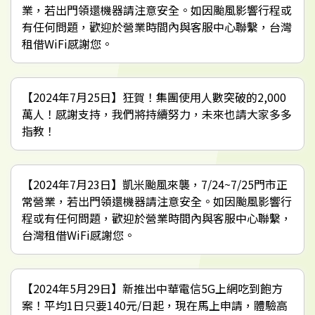
業，若出門領還機器請注意安全。如因颱風影響行程或
有任何問題，歡迎於營業時間內與客服中心聯繫，台灣
租借WiFi感謝您。
【2024年7月25日】狂賀！集團使用人數突破的2,000
萬人！感謝支持，我們將持續努力，未來也請大家多多
指教！
【2024年7月23日】凱米颱風來襲，7/24~7/25門市正
常營業，若出門領還機器請注意安全。如因颱風影響行
程或有任何問題，歡迎於營業時間內與客服中心聯繫，
台灣租借WiFi感謝您。
【2024年5月29日】新推出中華電信5G上網吃到飽方
案！平均1日只要140元/日起，現在馬上申請，體驗高